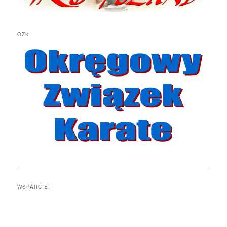
OZK:
WSPARCIE: